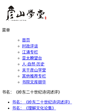
菜单
首页
时政评谈
江涌专栏
亚太瞭望台
人·自然·历史
关于彦山学堂
其他推荐专栏
书院文库撷华
书名：《岭东二十世纪诗词述评》
书名：《岭东二十世纪诗词述评》
书名：《理解文化论集》