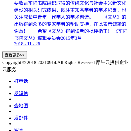
要收录东陆书院组织取得的传统文化与社会主义新文化
建设的相关研究成果，既注重知名学者的学术积累，也
关注成长中青年一代学人的学术创造。 《文丛》的
出版得到众多的专家学者的帮助支持，在此表示诚挚的
谢意！ 希望《文丛》得到读者的批评指正！ 《东陆
书院文丛》编辑委员会2015年3月
2018
-
11
-
26
Copyright © 2018 20210914.All Rights Reserved
犀牛云提供企业
云服务
打电话
发短信
查地图
发邮件
留言