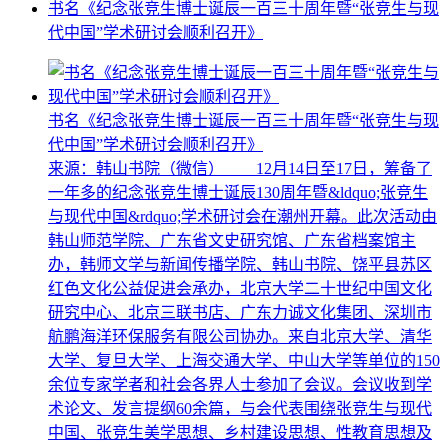
书名《纪念张竞生博士诞辰一百三十周年暨“张竞生与现
代中国”学术研讨会顺利召开》
书名《纪念张竞生博士诞辰一百三十周年暨“张竞生与现
代中国”学术研讨会顺利召开》
来源：韩山书院（微信） 12月14日至17日，筹备了
一年多的纪念张竞生博士诞辰130周年暨&ldquo;张竞生
与现代中国&rdquo;学术研讨会在潮州开幕。此次活动由
韩山师范学院、广东省文史研究馆、广东省档案馆主
办，韩师文学与新闻传播学院、韩山书院、饶平县苏区
红色文化公益促进会承办，北京大学二十世纪中国文化
研究中心、北京三联书店、广东力诚文化集团、深圳市
航鹏海洋环保服务有限公司协办。来自北京大学、清华
大学、复旦大学、上海交通大学、中山大学等单位的150
余位专家学者和社会各界人士参加了会议。会议收到学
术论文、发言提纲60余篇，与会代表围绕张竞生与现代
中国、张竞生美学思想、乡村建设思想、性教育思想及