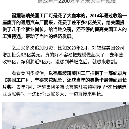
福耀玻璃美国工厂可是花了大血本的，2014年通过收购一
座废弃的通用汽车厂而来，花费了差不多5亿美元，给美国提
供了几千个就业岗位，给当地交税，还不停的提高美国工人的
工资待遇，带动了当地的经济发展。
之后又多次追加投资，比如2023年2月，对福耀美国公司
增加投资6.5亿美元。真的好不容易把规模做起来了，去年营
收55亿，净利润近5亿元。没想到养肥之后，就想来收割。
看看美国多虚伪，
以福耀玻璃美国工厂拍摄了一部纪录片
《美国工厂》，夸得天花乱坠，还获当年的奥斯卡最佳纪录长
片奖。
去年7月，福耀集团董事长曹德旺被特别授予“杰出制造
业贡献奖”。一边说你贡献多大，一边直接来明抢。