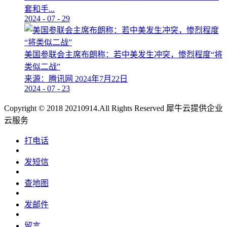
套和手...
2024
-
07
-
29
美国参联会主席布朗称：若中美发生冲突，惨烈程度“将
类似二战”
来源：腾讯网 2024年7月22日
2024
-
07
-
23
Copyright © 2018 20210914.All Rights Reserved
犀牛云提供企业
云服务
打电话
发短信
查地图
发邮件
留言